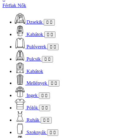
Férfiak
Nők
Dzsekik
Kabátok
Pulóverek
Pulcsik
Kabátok
Mellények
Ingek
Pólók
Ruhák
Szoknyák