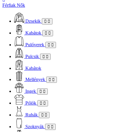
Férfiak
Nők
Dzsekik
Kabátok
Pulóverek
Pulcsik
Kabátok
Mellények
Ingek
Pólók
Ruhák
Szoknyák