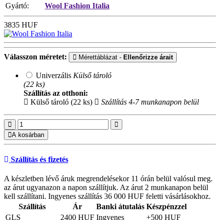
Gyártó:
Wool Fashion Italia
3835
HUF
Válasszon méretet:
Mérettáblázat -
Ellenőrizze árait
Univerzális
Külső tároló
(22 ks)
Szállítás az otthoni:
Külső tároló (22 ks)
Szállítás 4-7 munkanapon belül
A kosárban
Szállítás és fizetés
A készletben lévő áruk megrendelésekor 11 órán belül valósul meg.
az árut ugyanazon a napon szállítjuk. Az árut 2 munkanapon belül
kell szállítani. Ingyenes szállítás 36 000 HUF feletti vásárlásokhoz.
Szállítás
Ár
Banki átutalás
Készpénzzel
GLS
2400 HUF
Ingyenes
+500 HUF