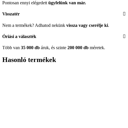
Pontosan ennyi elégedett
ügyfelünk
van már.
Visszatér
Nem a termékek? Adhatod nekünk
vissza vagy cserélje ki
.
Óriási a választék
Több van
35 000 db
áruk, és szinte
200 000 db
méretek.
Hasonló termékek