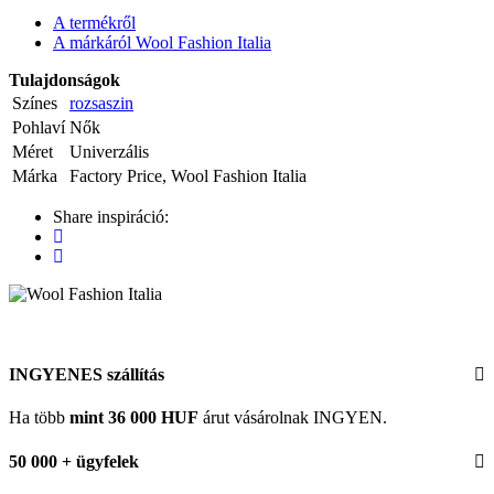
A termékről
A márkáról Wool Fashion Italia
Tulajdonságok
Színes
rozsaszin
Pohlaví
Nők
Méret
Univerzális
Márka
Factory Price, Wool Fashion Italia
Share inspiráció:
INGYENES szállítás
Ha több
mint 36 000 HUF
árut vásárolnak INGYEN.
50 000 + ügyfelek