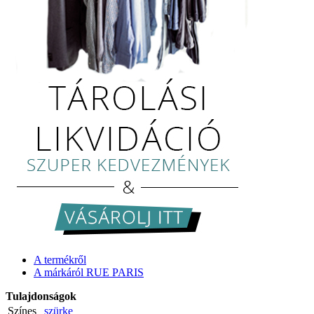
A termékről
A márkáról RUE PARIS
Tulajdonságok
Színes
szürke