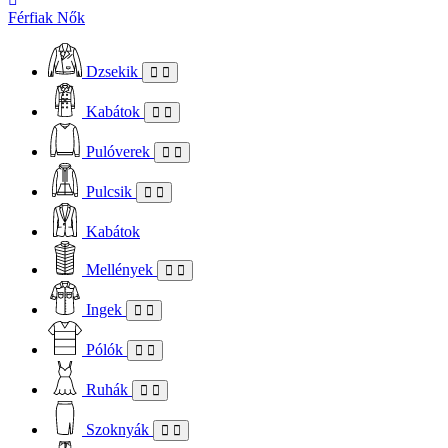
Férfiak
Nők
Dzsekik
Kabátok
Pulóverek
Pulcsik
Kabátok
Mellények
Ingek
Pólók
Ruhák
Szoknyák