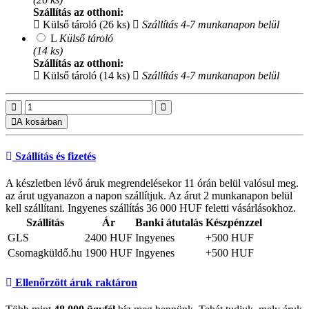
Szállítás az otthoni:
Külső tároló (26 ks)
Szállítás 4-7 munkanapon belül
L
Külső tároló
(14 ks)
Szállítás az otthoni:
Külső tároló (14 ks)
Szállítás 4-7 munkanapon belül
A kosárban
Szállítás és fizetés
A készletben lévő áruk megrendelésekor 11 órán belül valósul meg.
az árut ugyanazon a napon szállítjuk. Az árut 2 munkanapon belül
kell szállítani. Ingyenes szállítás 36 000 HUF feletti vásárlásokhoz.
Szállítás
Ár
Banki átutalás
Készpénzzel
GLS
2400 HUF
Ingyenes
+500 HUF
Csomagküldő.hu
1900 HUF
Ingyenes
+500 HUF
Ellenőrzött áruk raktáron