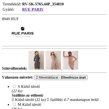
Termékkód:
RV-SK-5765.44P_354810
Gyártó:
RUE PARIS
8949
HUF
Színváltozatok:
Válasszon méretet:
Mérettáblázat -
Ellenőrizze árait
S
Külső tároló
(22 ks)
Szállítás az otthoni:
Külső tároló (22 ks)
Szállítás 4-7 munkanapon belül
M
Külső tároló
(26 ks)