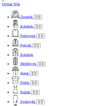
Férfiak
Nők
Dzsekik
Kabátok
Pulóverek
Pulcsik
Kabátok
Mellények
Ingek
Pólók
Ruhák
Szoknyák