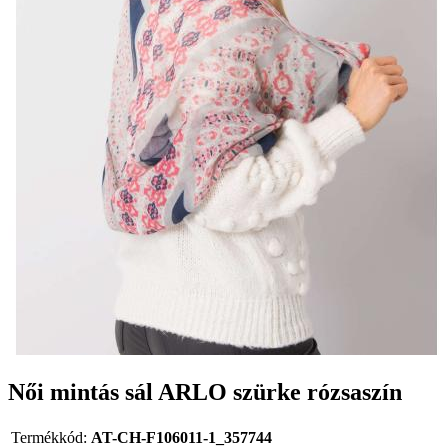
Női mintás sál ARLO szürke rózsaszín
Termékkód:
AT-CH-F106011-1_357744