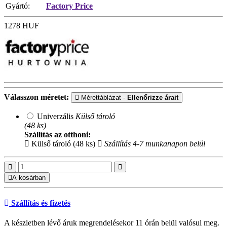
Gyártó:
Factory Price
1278
HUF
Válasszon méretet:
Mérettáblázat -
Ellenőrizze árait
Univerzális
Külső tároló
(48 ks)
Szállítás az otthoni:
Külső tároló (48 ks)
Szállítás 4-7 munkanapon belül
A kosárban
Szállítás és fizetés
A készletben lévő áruk megrendelésekor 11 órán belül valósul meg.