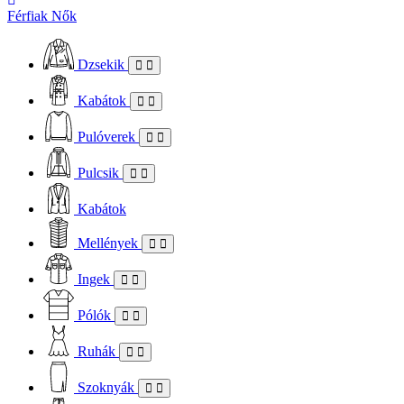
Férfiak
Nők
Dzsekik
Kabátok
Pulóverek
Pulcsik
Kabátok
Mellények
Ingek
Pólók
Ruhák
Szoknyák