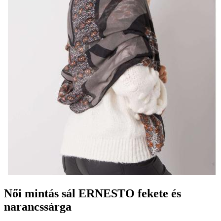
Női mintás sál ERNESTO fekete és
narancssárga