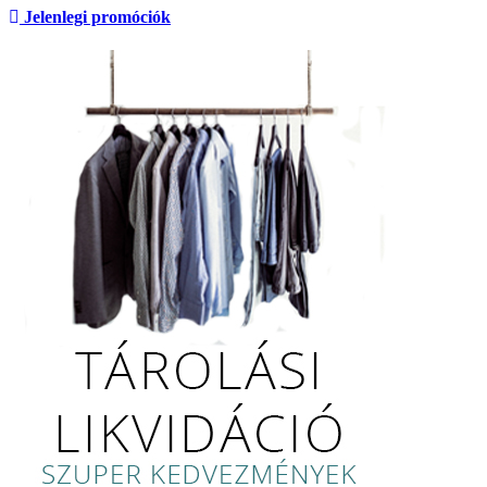
Jelenlegi promóciók