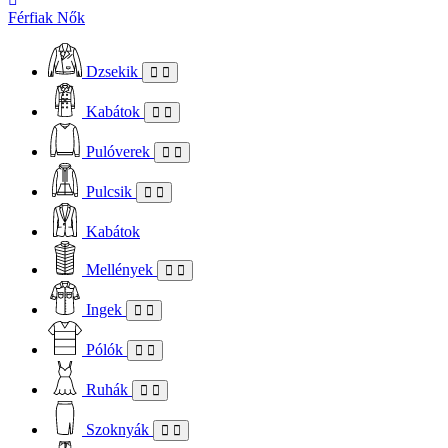
Férfiak
Nők
Dzsekik
Kabátok
Pulóverek
Pulcsik
Kabátok
Mellények
Ingek
Pólók
Ruhák
Szoknyák