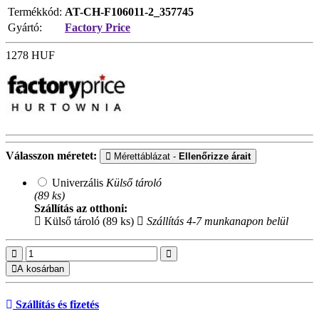
Termékkód:
AT-CH-F106011-2_357745
Gyártó:
Factory Price
1278
HUF
Válasszon méretet:
Mérettáblázat -
Ellenőrizze árait
Univerzális
Külső tároló
(89 ks)
Szállítás az otthoni:
Külső tároló (89 ks)
Szállítás 4-7 munkanapon belül
A kosárban
Szállítás és fizetés