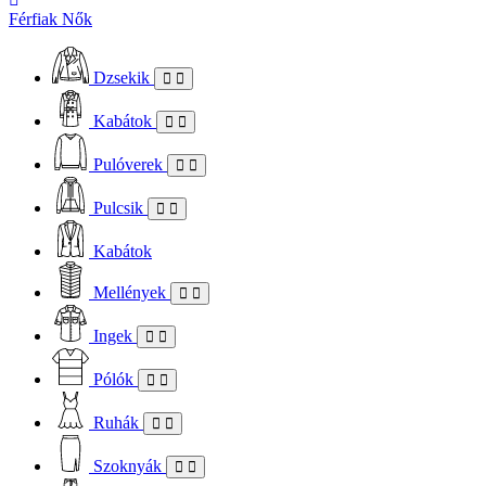
Férfiak
Nők
Dzsekik
Kabátok
Pulóverek
Pulcsik
Kabátok
Mellények
Ingek
Pólók
Ruhák
Szoknyák