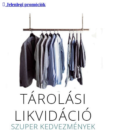
Jelenlegi promóciók