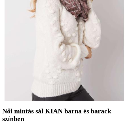
Női mintás sál KIAN barna és barack
színben