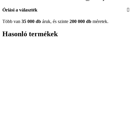
Óriási a választék
Több van
35 000 db
áruk, és szinte
200 000 db
méretek.
Hasonló termékek