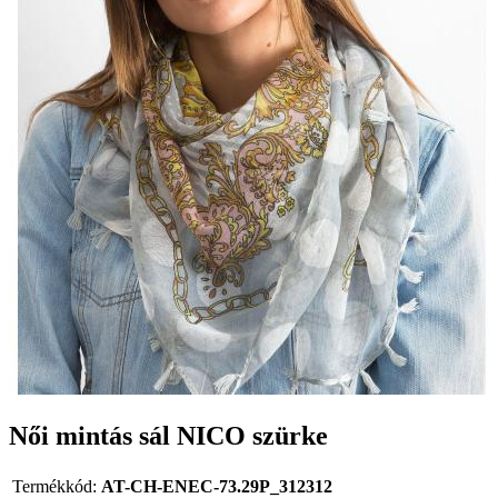
Női mintás sál NICO szürke
Termékkód:
AT-CH-ENEC-73.29P_312312