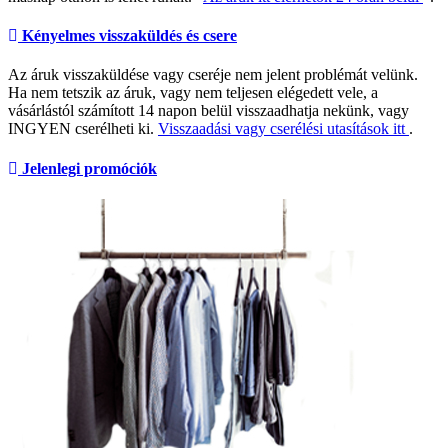
Kényelmes visszaküldés és csere
Az áruk visszaküldése vagy cseréje nem jelent problémát velünk.
Ha nem tetszik az áruk, vagy nem teljesen elégedett vele, a
vásárlástól számított 14 napon belül visszaadhatja nekünk, vagy
INGYEN cserélheti ki.
Visszaadási vagy cserélési utasítások itt
.
Jelenlegi promóciók