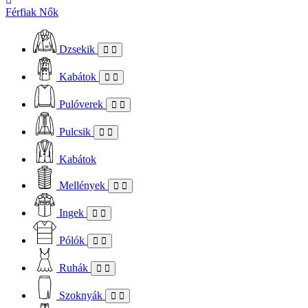
Férfiak
Nők
Dzsekik
Kabátok
Pulóverek
Pulcsik
Kabátok
Mellények
Ingek
Pólók
Ruhák
Szoknyák