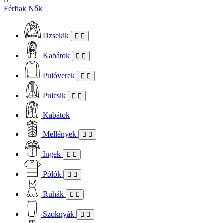
Férfiak
Nők
Dzsekik
Kabátok
Pulóverek
Pulcsik
Kabátok
Mellények
Ingek
Pólók
Ruhák
Szoknyák