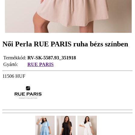
Női Perla RUE PARIS ruha bézs színben
Termékkód:
RV-SK-5587.93_351918
Gyártó:
RUE PARIS
11506
HUF