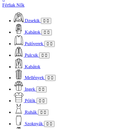
Férfiak
Nők
Dzsekik
Kabátok
Pulóverek
Pulcsik
Kabátok
Mellények
Ingek
Pólók
Ruhák
Szoknyák