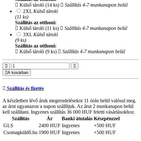
Külső tároló (14 ks)
Szállítás 4-7 munkanapon belül
2XL
Külső tároló
(11 ks)
Szállítás az otthoni:
Külső tároló (11 ks)
Szállítás 4-7 munkanapon belül
3XL
Külső tároló
(9 ks)
Szállítás az otthoni:
Külső tároló (9 ks)
Szállítás 4-7 munkanapon belül
A kosárban
Szállítás és fizetés
A készletben lévő áruk megrendelésekor 11 órán belül valósul meg.
az árut ugyanazon a napon szállítjuk. Az árut 2 munkanapon belül
kell szállítani. Ingyenes szállítás 36 000 HUF feletti vásárlásokhoz.
Szállítás
Ár
Banki átutalás
Készpénzzel
GLS
2400 HUF
Ingyenes
+500 HUF
Csomagküldő.hu
1900 HUF
Ingyenes
+500 HUF