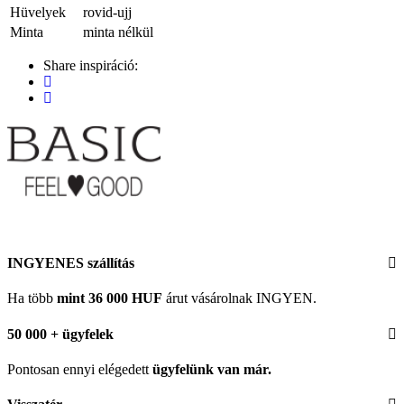
Hüvelyek
rovid-ujj
Minta
minta nélkül
Share inspiráció:
INGYENES szállítás
Ha több
mint 36 000 HUF
árut vásárolnak INGYEN.
50 000 + ügyfelek
Pontosan ennyi elégedett
ügyfelünk
van már.