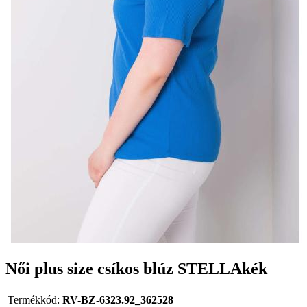
Női plus size csíkos blúz STELLAkék
Termékkód:
RV-BZ-6323.92_362528