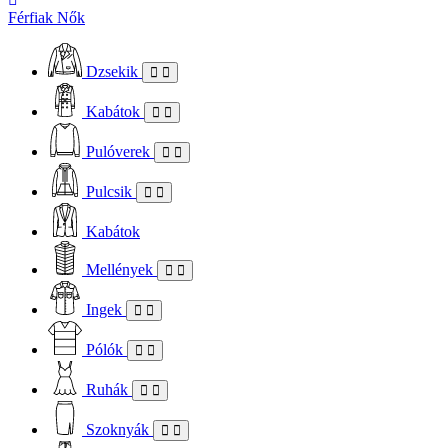
Férfiak
Nők
Dzsekik
Kabátok
Pulóverek
Pulcsik
Kabátok
Mellények
Ingek
Pólók
Ruhák
Szoknyák