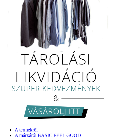
A termékről
A márkáról BASIC FEEL GOOD