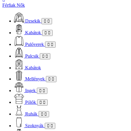
Férfiak
Nők
Dzsekik
Kabátok
Pulóverek
Pulcsik
Kabátok
Mellények
Ingek
Pólók
Ruhák
Szoknyák