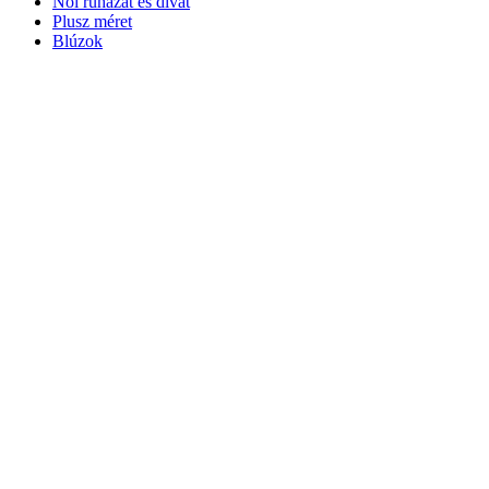
Női ruházat és divat
Plusz méret
Blúzok