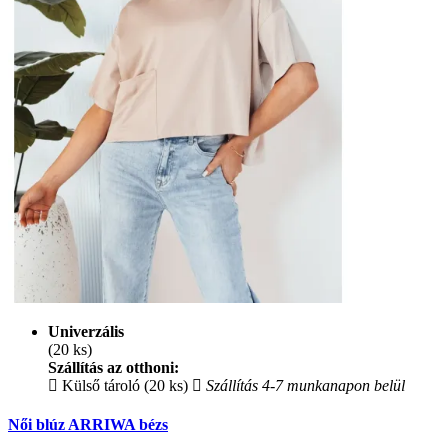
Univerzális
(20 ks)
Szállítás az otthoni:
Külső tároló (20 ks)
Szállítás 4-7 munkanapon belül
Női blúz ARRIWA bézs