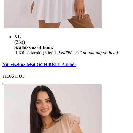
XL
(3 ks)
Szállítás az otthoni:
Külső tároló (3 ks)
Szállítás 4-7 munkanapon belül
Női viszkóz felső OCH BELLA fehér
11506
HUF