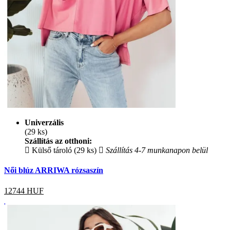
Univerzális
(29 ks)
Szállítás az otthoni:
Külső tároló (29 ks)
Szállítás 4-7 munkanapon belül
Női blúz ARRIWA rózsaszín
12744
HUF