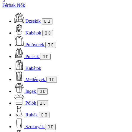
Férfiak
Nők
Dzsekik
Kabátok
Pulóverek
Pulcsik
Kabátok
Mellények
Ingek
Pólók
Ruhák
Szoknyák