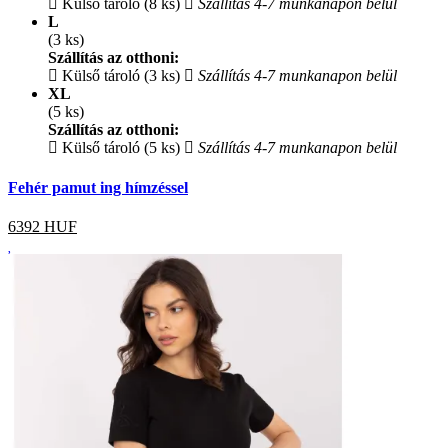
Külső tároló (8 ks)
Szállítás 4-7 munkanapon belül
L
(3 ks)
Szállítás az otthoni:
Külső tároló (3 ks)
Szállítás 4-7 munkanapon belül
XL
(5 ks)
Szállítás az otthoni:
Külső tároló (5 ks)
Szállítás 4-7 munkanapon belül
Fehér pamut ing hímzéssel
6392
HUF