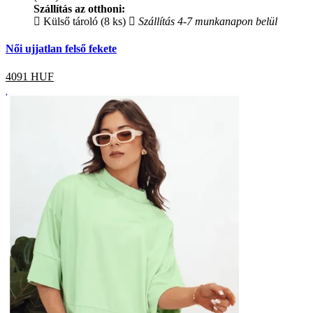
Szállítás az otthoni:
Külső tároló (8 ks)
Szállítás 4-7 munkanapon belül
Női ujjatlan felső fekete
4091
HUF