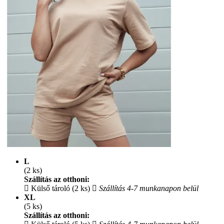
L
(2 ks)
Szállítás az otthoni:
Külső tároló (2 ks)
Szállítás 4-7 munkanapon belül
XL
(5 ks)
Szállítás az otthoni: