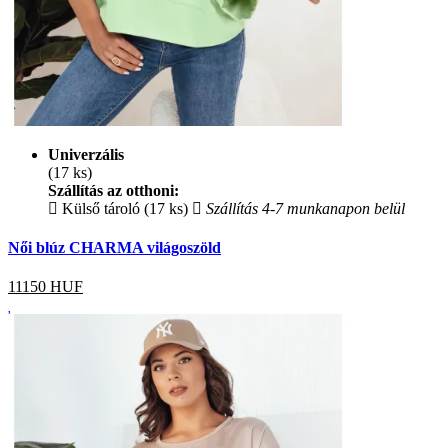
Univerzális
(17 ks)
Szállítás az otthoni:
Külső tároló (17 ks)
Szállítás 4-7 munkanapon belül
Női blúz CHARMA világoszöld
11150
HUF