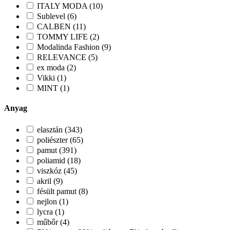
ITALY MODA (10)
Sublevel (6)
CALBEN (11)
TOMMY LIFE (2)
Modalinda Fashion (9)
RELEVANCE (5)
ex moda (2)
Vikki (1)
MINT (1)
Anyag
elasztán (343)
poliészter (65)
pamut (391)
poliamid (18)
viszkóz (45)
akril (9)
fésült pamut (8)
nejlon (1)
lycra (1)
műbőr (4)