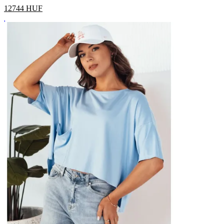
12744
HUF