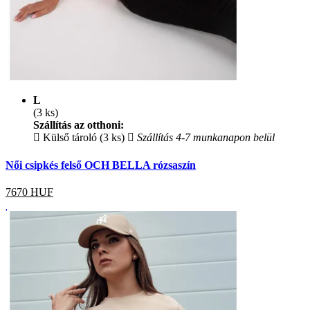
L
(3 ks)
Szállítás az otthoni:
Külső tároló (3 ks)
Szállítás 4-7 munkanapon belül
Női csipkés felső OCH BELLA rózsaszín
7670
HUF