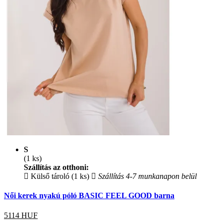
S
(1 ks)
Szállítás az otthoni:
Külső tároló (1 ks)
Szállítás 4-7 munkanapon belül
Női kerek nyakú póló BASIC FEEL GOOD barna
5114
HUF