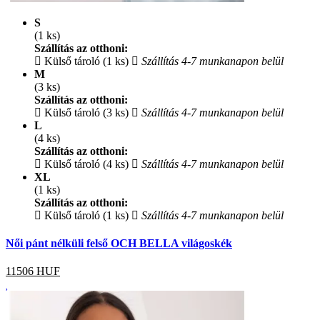
S
(1 ks)
Szállítás az otthoni:
Külső tároló (1 ks)
Szállítás 4-7 munkanapon belül
M
(3 ks)
Szállítás az otthoni:
Külső tároló (3 ks)
Szállítás 4-7 munkanapon belül
L
(4 ks)
Szállítás az otthoni:
Külső tároló (4 ks)
Szállítás 4-7 munkanapon belül
XL
(1 ks)
Szállítás az otthoni:
Külső tároló (1 ks)
Szállítás 4-7 munkanapon belül
Női pánt nélküli felső OCH BELLA világoskék
11506
HUF