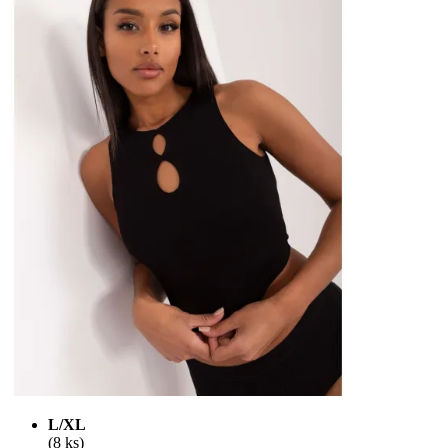
L/XL
(8 ks)