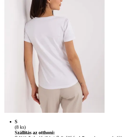
S
(8 ks)
Szállítás az otthoni: