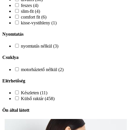
feszes (4)
slim-fit (4)
comfort fit (6)
kisse-vystihleny (1)
Nyomtatás
nyomtatás nélkül (3)
Csuklya
motorháztető nélkül (2)
Elérhetőség
Készleten (11)
Külső raktár (458)
Ön által látott