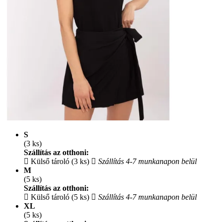
S
(3 ks)
Szállítás az otthoni:
Külső tároló (3 ks)
Szállítás 4-7 munkanapon belül
M
(5 ks)
Szállítás az otthoni:
Külső tároló (5 ks)
Szállítás 4-7 munkanapon belül
XL
(5 ks)