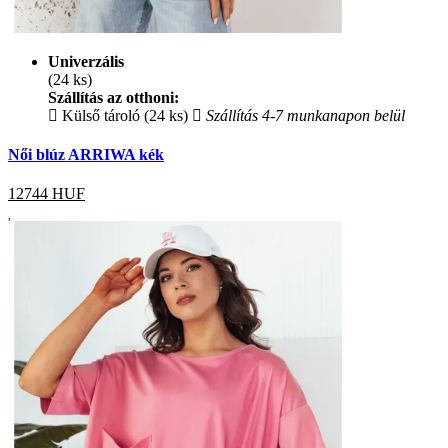
Univerzális
(24 ks)
Szállítás az otthoni:
Külső tároló (24 ks)
Szállítás 4-7 munkanapon belül
Női blúz ARRIWA kék
12744
HUF