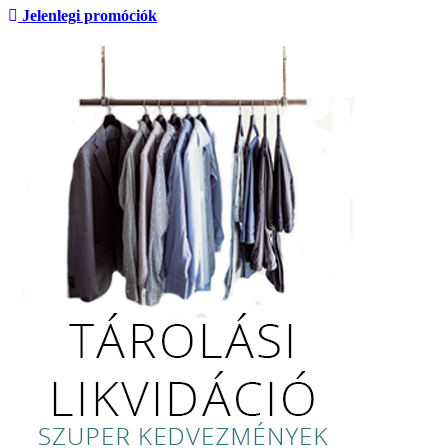
Jelenlegi promóciók