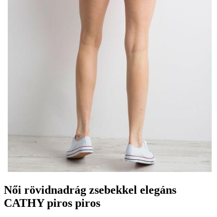
Női rövidnadrág zsebekkel elegáns
CATHY piros piros