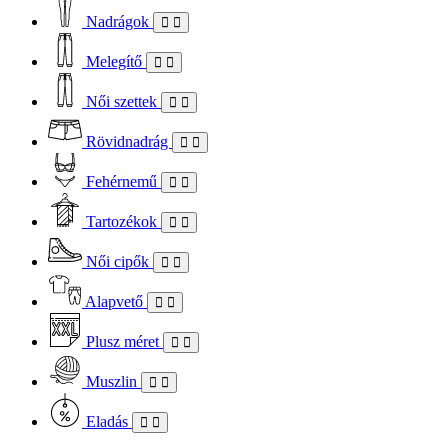
Nadrágok
Melegítő
Női szettek
Rövidnadrág
Fehérnemű
Tartozékok
Női cipők
Alapvető
Plusz méret
Muszlin
Eladás