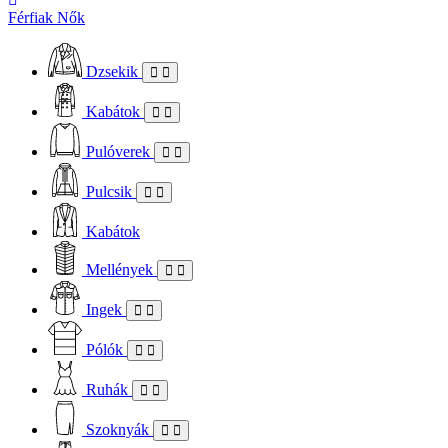
Férfiak
Nők
Dzsekik
Kabátok
Pulóverek
Pulcsik
Kabátok
Mellények
Ingek
Pólók
Ruhák
Szoknyák