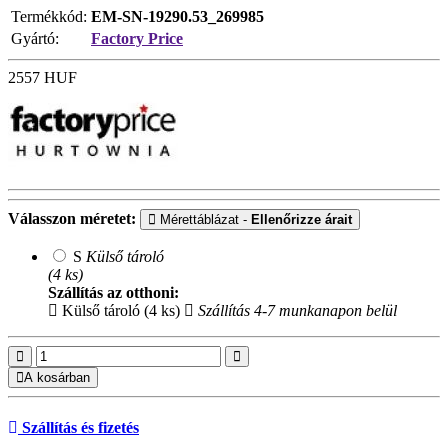
Termékkód:
EM-SN-19290.53_269985
Gyártó:
Factory Price
2557
HUF
Válasszon méretet:
Mérettáblázat -
Ellenőrizze árait
S
Külső tároló
(4 ks)
Szállítás az otthoni:
Külső tároló (4 ks)
Szállítás 4-7 munkanapon belül
A kosárban
Szállítás és fizetés