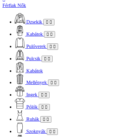
Férfiak
Nők
Dzsekik
Kabátok
Pulóverek
Pulcsik
Kabátok
Mellények
Ingek
Pólók
Ruhák
Szoknyák