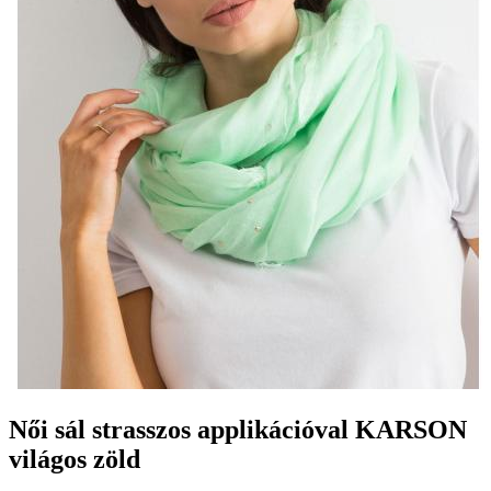
Női sál strasszos applikációval KARSON
világos zöld