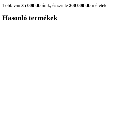
Több van
35 000 db
áruk, és szinte
200 000 db
méretek.
Hasonló termékek