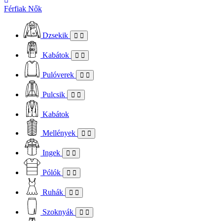
Férfiak
Nők
Dzsekik
Kabátok
Pulóverek
Pulcsik
Kabátok
Mellények
Ingek
Pólók
Ruhák
Szoknyák