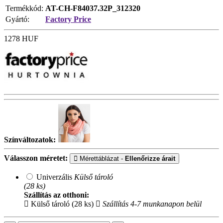
Termékkód:
AT-CH-F84037.32P_312320
Gyártó:
Factory Price
1278
HUF
Színváltozatok:
Válasszon méretet:
Mérettáblázat -
Ellenőrizze árait
Univerzális
Külső tároló
(28 ks)
Szállítás az otthoni:
Külső tároló (28 ks)
Szállítás 4-7 munkanapon belül