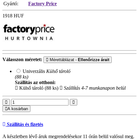
Gyártó:
Factory Price
1918
HUF
Válasszon méretet:
Mérettáblázat -
Ellenőrizze árait
Univerzális
Külső tároló
(88 ks)
Szállítás az otthoni:
Külső tároló (88 ks)
Szállítás 4-7 munkanapon belül
A kosárban
Szállítás és fizetés
A készletben lévő áruk megrendelésekor 11 órán belül valósul meg.