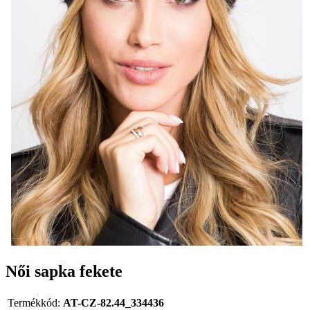
Női sapka fekete
Termékkód:
AT-CZ-82.44_334436