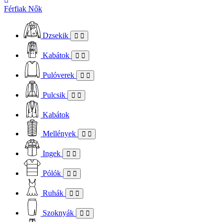
Férfiak
Nők
Dzsekik
Kabátok
Pulóverek
Pulcsik
Kabátok
Mellények
Ingek
Pólók
Ruhák
Szoknyák