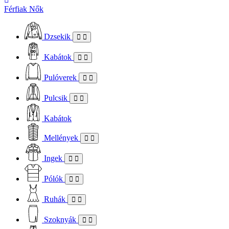
Férfiak
Nők
Dzsekik
Kabátok
Pulóverek
Pulcsik
Kabátok
Mellények
Ingek
Pólók
Ruhák
Szoknyák