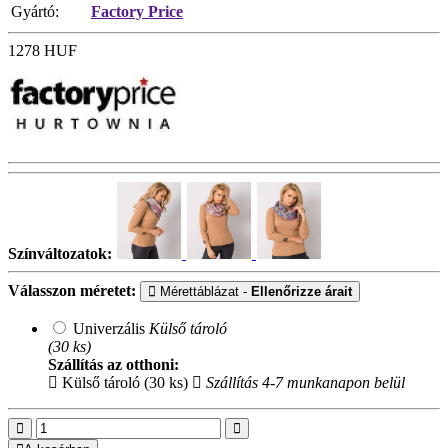
Gyártó:
Factory Price
1278
HUF
Színváltozatok:
Válasszon méretet:
Mérettáblázat -
Ellenőrizze árait
Univerzális
Külső tároló
(30 ks)
Szállítás az otthoni:
Külső tároló (30 ks)
Szállítás 4-7 munkanapon belül