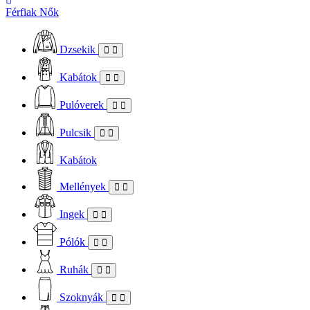
Férfiak
Nők
Dzsekik
Kabátok
Pulóverek
Pulcsik
Kabátok
Mellények
Ingek
Pólók
Ruhák
Szoknyák