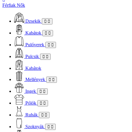
Férfiak
Nők
Dzsekik
Kabátok
Pulóverek
Pulcsik
Kabátok
Mellények
Ingek
Pólók
Ruhák
Szoknyák