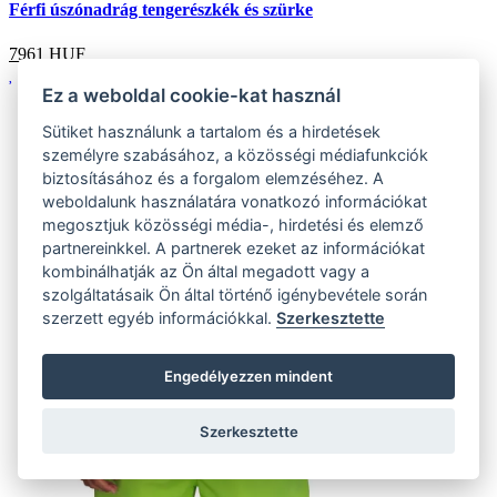
Férfi úszónadrág tengerészkék és szürke
7961
HUF
Ez a weboldal cookie-kat használ
Sütiket használunk a tartalom és a hirdetések
személyre szabásához, a közösségi médiafunkciók
biztosításához és a forgalom elemzéséhez. A
weboldalunk használatára vonatkozó információkat
megosztjuk közösségi média-, hirdetési és elemző
partnereinkkel. A partnerek ezeket az információkat
kombinálhatják az Ön által megadott vagy a
szolgáltatásaik Ön által történő igénybevétele során
szerzett egyéb információkkal.
Szerkesztette
Engedélyezzen mindent
Szerkesztette