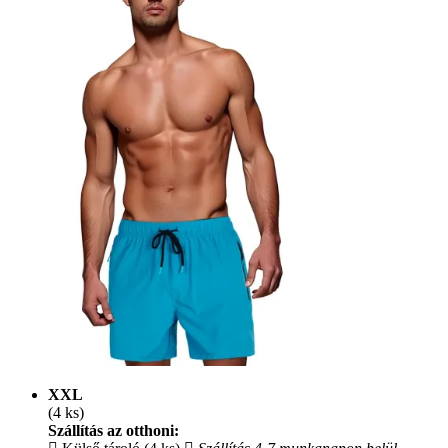
XXL
(4 ks)
Szállítás az otthoni: