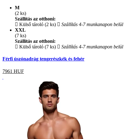
M
(2 ks)
Szállítás az otthoni:
Külső tároló (2 ks)
Szállítás 4-7 munkanapon belül
XXL
(7 ks)
Szállítás az otthoni:
Külső tároló (7 ks)
Szállítás 4-7 munkanapon belül
Férfi úszónadrág tengerészkék és fehér
7961
HUF