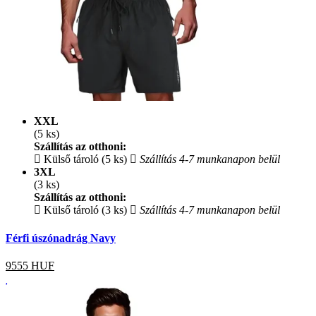
XXL
(5 ks)
Szállítás az otthoni:
Külső tároló (5 ks)
Szállítás 4-7 munkanapon belül
3XL
(3 ks)
Szállítás az otthoni:
Külső tároló (3 ks)
Szállítás 4-7 munkanapon belül
Férfi úszónadrág Navy
9555
HUF