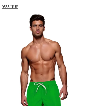
9555
HUF