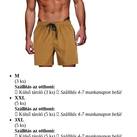
M
(3 ks)
Szállítás az otthoni:
Külső tároló (3 ks)
Szállítás 4-7 munkanapon belül
XXL
(5 ks)
Szállítás az otthoni:
Külső tároló (5 ks)
Szállítás 4-7 munkanapon belül
3XL
(5 ks)
Szállítás az otthoni:
Külső tároló (5 ks)
Szállítás 4-7 munkanapon belül