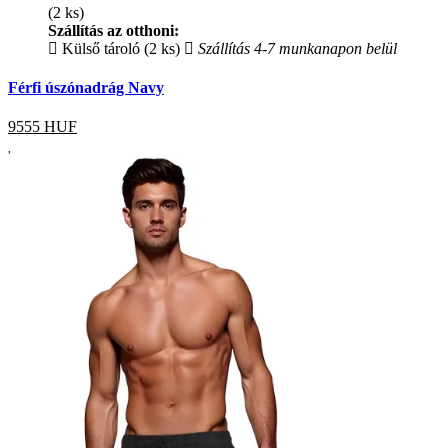
(2 ks)
Szállítás az otthoni:
Külső tároló (2 ks)
Szállítás 4-7 munkanapon belül
Férfi úszónadrág Navy
9555
HUF