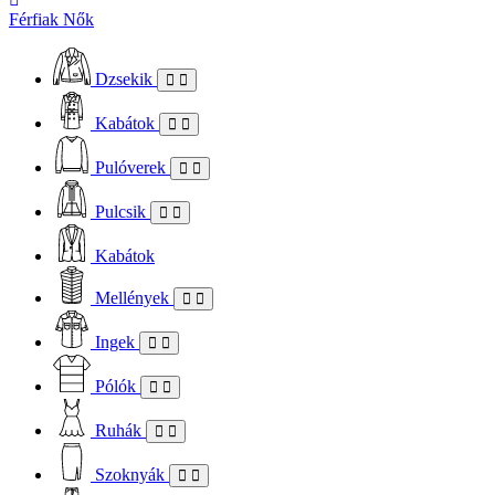
Férfiak
Nők
Dzsekik
Kabátok
Pulóverek
Pulcsik
Kabátok
Mellények
Ingek
Pólók
Ruhák
Szoknyák