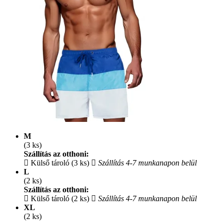
M
(3 ks)
Szállítás az otthoni:
Külső tároló (3 ks)
Szállítás 4-7 munkanapon belül
L
(2 ks)
Szállítás az otthoni:
Külső tároló (2 ks)
Szállítás 4-7 munkanapon belül
XL
(2 ks)