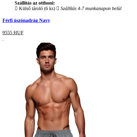
Szállítás az otthoni:
Külső tároló (6 ks)
Szállítás 4-7 munkanapon belül
Férfi úszónadrág Navy
9555
HUF