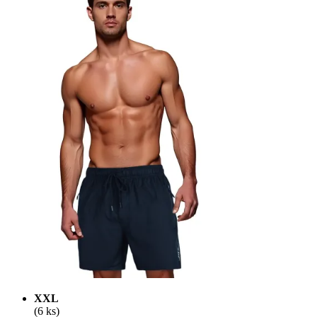
XXL
(6 ks)