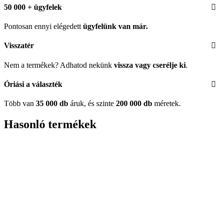
50 000 + ügyfelek
Pontosan ennyi elégedett
ügyfelünk
van már.
Visszatér
Nem a termékek? Adhatod nekünk
vissza vagy cserélje ki
.
Óriási a választék
Több van
35 000 db
áruk, és szinte
200 000 db
méretek.
Hasonló termékek