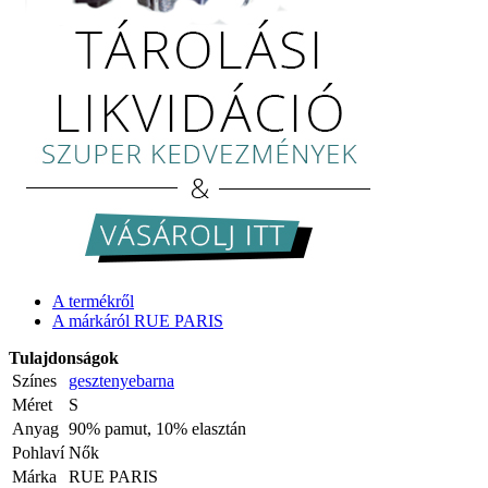
A termékről
A márkáról RUE PARIS
Tulajdonságok
Színes
gesztenyebarna
Méret
S
Anyag
90% pamut, 10% elasztán
Pohlaví
Nők
Márka
RUE PARIS