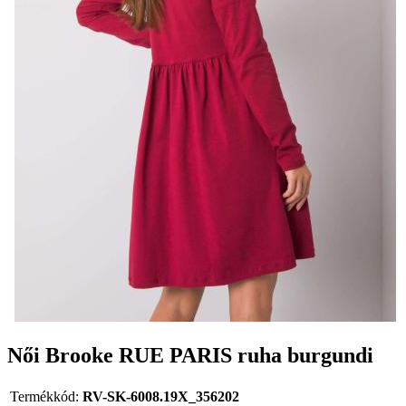
Női Brooke RUE PARIS ruha burgundi
Termékkód:
RV-SK-6008.19X_356202