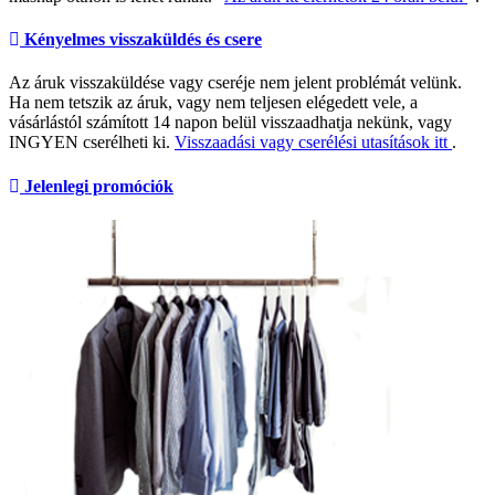
Kényelmes visszaküldés és csere
Az áruk visszaküldése vagy cseréje nem jelent problémát velünk.
Ha nem tetszik az áruk, vagy nem teljesen elégedett vele, a
vásárlástól számított 14 napon belül visszaadhatja nekünk, vagy
INGYEN cserélheti ki.
Visszaadási vagy cserélési utasítások itt
.
Jelenlegi promóciók