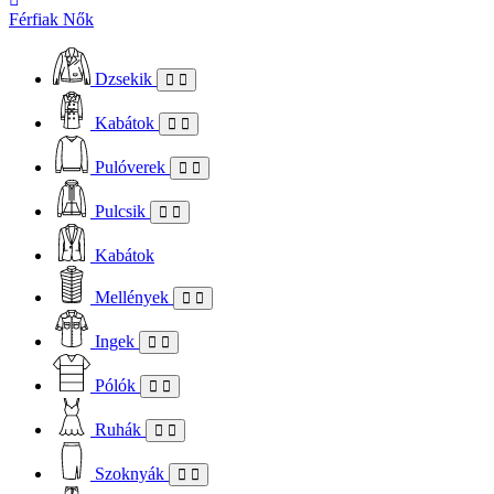
Férfiak
Nők
Dzsekik
Kabátok
Pulóverek
Pulcsik
Kabátok
Mellények
Ingek
Pólók
Ruhák
Szoknyák