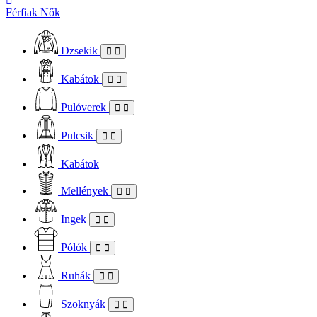
Férfiak
Nők
Dzsekik
Kabátok
Pulóverek
Pulcsik
Kabátok
Mellények
Ingek
Pólók
Ruhák
Szoknyák