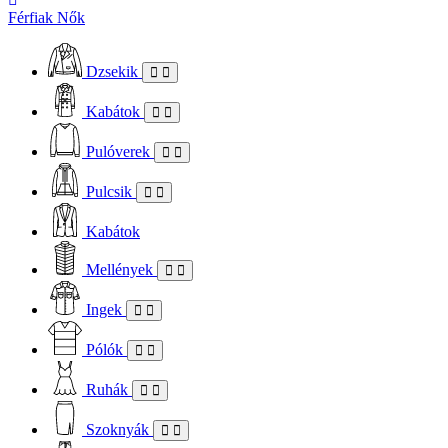
Férfiak
Nők
Dzsekik
Kabátok
Pulóverek
Pulcsik
Kabátok
Mellények
Ingek
Pólók
Ruhák
Szoknyák