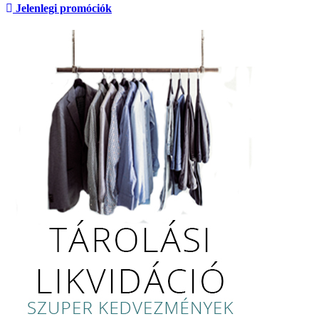
Jelenlegi promóciók