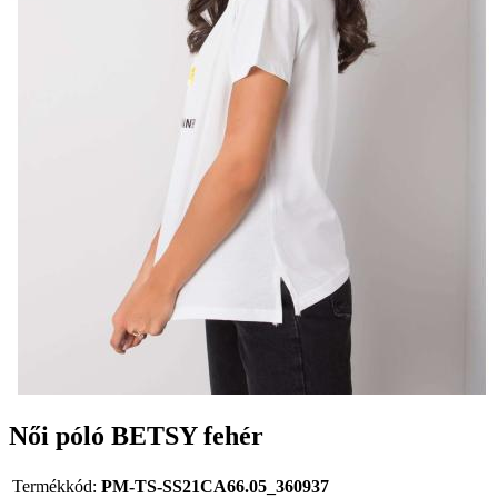
Női póló BETSY fehér
Termékkód:
PM-TS-SS21CA66.05_360937