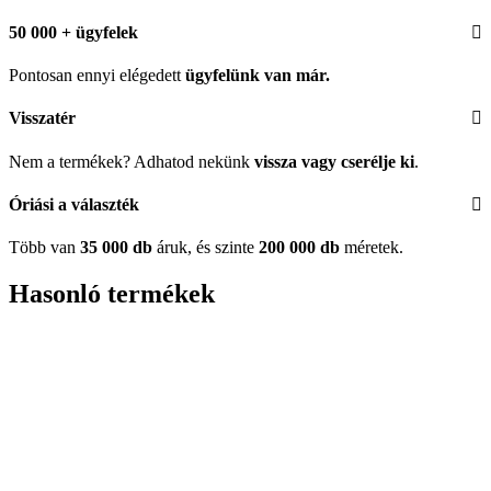
50 000 + ügyfelek
Pontosan ennyi elégedett
ügyfelünk
van már.
Visszatér
Nem a termékek? Adhatod nekünk
vissza vagy cserélje ki
.
Óriási a választék
Több van
35 000 db
áruk, és szinte
200 000 db
méretek.
Hasonló termékek