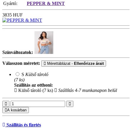
Gyártó:
PEPPER & MINT
3835
HUF
Színváltozatok:
Válasszon méretet:
Mérettáblázat -
Ellenőrizze árait
S
Külső tároló
(7 ks)
Szállítás az otthoni:
Külső tároló (7 ks)
Szállítás 4-7 munkanapon belül
A kosárban
Szállítás és fizetés