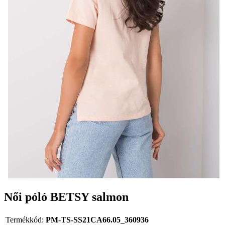
Női póló BETSY salmon
Termékkód:
PM-TS-SS21CA66.05_360936