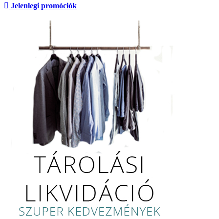
Jelenlegi promóciók