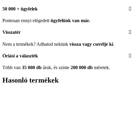
50 000 + ügyfelek
Pontosan ennyi elégedett
ügyfelünk
van már.
Visszatér
Nem a termékek? Adhatod nekünk
vissza vagy cserélje ki
.
Óriási a választék
Több van
35 000 db
áruk, és szinte
200 000 db
méretek.
Hasonló termékek