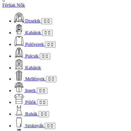
Férfiak
Nők
Dzsekik
Kabátok
Pulóverek
Pulcsik
Kabátok
Mellények
Ingek
Pólók
Ruhák
Szoknyák