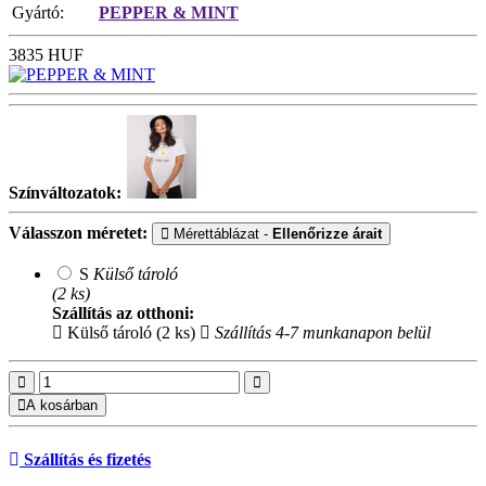
Gyártó:
PEPPER & MINT
3835
HUF
Színváltozatok:
Válasszon méretet:
Mérettáblázat -
Ellenőrizze árait
S
Külső tároló
(2 ks)
Szállítás az otthoni:
Külső tároló (2 ks)
Szállítás 4-7 munkanapon belül
A kosárban
Szállítás és fizetés