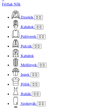
Férfiak
Nők
Dzsekik
Kabátok
Pulóverek
Pulcsik
Kabátok
Mellények
Ingek
Pólók
Ruhák
Szoknyák