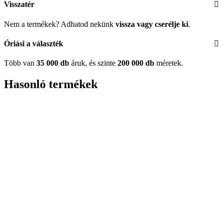
Visszatér
Nem a termékek? Adhatod nekünk
vissza vagy cserélje ki
.
Óriási a választék
Több van
35 000 db
áruk, és szinte
200 000 db
méretek.
Hasonló termékek