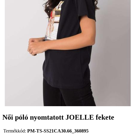
Női póló nyomtatott JOELLE fekete
Termékkód:
PM-TS-SS21CA30.66_360895