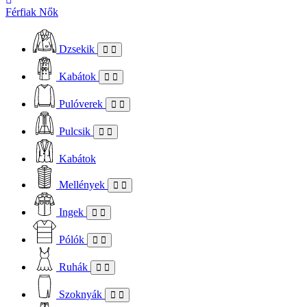
Férfiak
Nők
Dzsekik
Kabátok
Pulóverek
Pulcsik
Kabátok
Mellények
Ingek
Pólók
Ruhák
Szoknyák