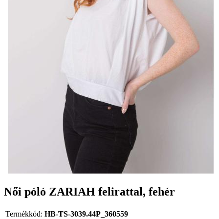
Női póló ZARIAH felirattal, fehér
Termékkód:
HB-TS-3039.44P_360559