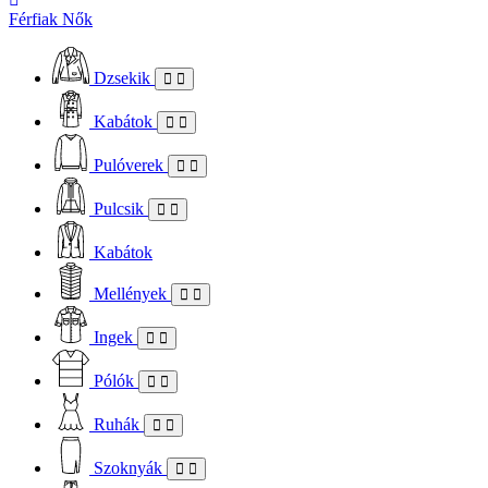
Férfiak
Nők
Dzsekik
Kabátok
Pulóverek
Pulcsik
Kabátok
Mellények
Ingek
Pólók
Ruhák
Szoknyák