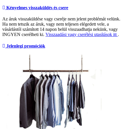
Kényelmes visszaküldés és csere
Az áruk visszaküldése vagy cseréje nem jelent problémát velünk.
Ha nem tetszik az áruk, vagy nem teljesen elégedett vele, a
vásárlástól számított 14 napon belül visszaadhatja nekünk, vagy
INGYEN cserélheti ki.
Visszaadási vagy cserélési utasítások itt
.
Jelenlegi promóciók