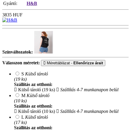
Gyártó:
H&B
3835
HUF
Színváltozatok:
Válasszon méretet:
Mérettáblázat -
Ellenőrizze árait
S
Külső tároló
(19 ks)
Szállítás az otthoni:
Külső tároló (19 ks)
Szállítás 4-7 munkanapon belül
M
Külső tároló
(10 ks)
Szállítás az otthoni:
Külső tároló (10 ks)
Szállítás 4-7 munkanapon belül
L
Külső tároló
(17 ks)
Szállítás az otthoni: