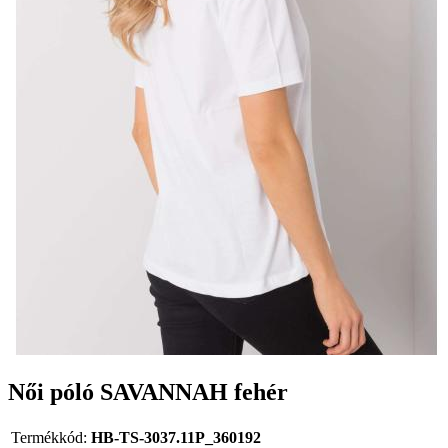
Női póló SAVANNAH fehér
Termékkód:
HB-TS-3037.11P_360192