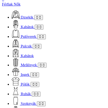
Férfiak
Nők
Dzsekik
Kabátok
Pulóverek
Pulcsik
Kabátok
Mellények
Ingek
Pólók
Ruhák
Szoknyák