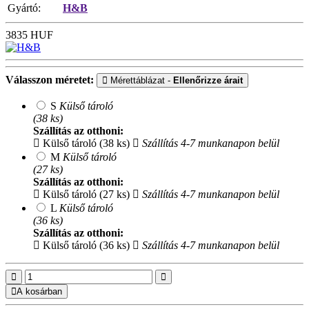
Gyártó:
H&B
3835
HUF
Válasszon méretet:
Mérettáblázat -
Ellenőrizze árait
S
Külső tároló
(38 ks)
Szállítás az otthoni:
Külső tároló (38 ks)
Szállítás 4-7 munkanapon belül
M
Külső tároló
(27 ks)
Szállítás az otthoni:
Külső tároló (27 ks)
Szállítás 4-7 munkanapon belül
L
Külső tároló
(36 ks)
Szállítás az otthoni:
Külső tároló (36 ks)
Szállítás 4-7 munkanapon belül
A kosárban