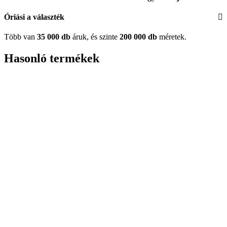
Óriási a választék
Több van
35 000 db
áruk, és szinte
200 000 db
méretek.
Hasonló termékek