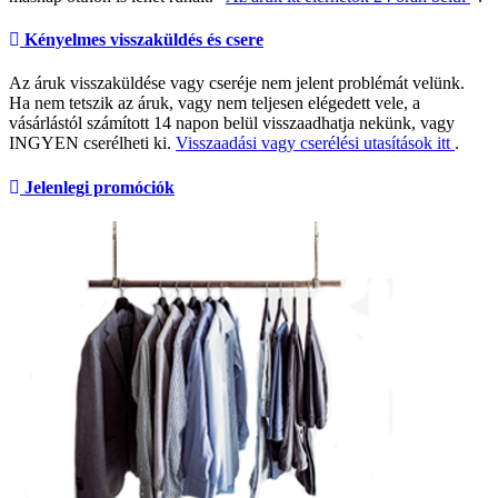
Kényelmes visszaküldés és csere
Az áruk visszaküldése vagy cseréje nem jelent problémát velünk.
Ha nem tetszik az áruk, vagy nem teljesen elégedett vele, a
vásárlástól számított 14 napon belül visszaadhatja nekünk, vagy
INGYEN cserélheti ki.
Visszaadási vagy cserélési utasítások itt
.
Jelenlegi promóciók