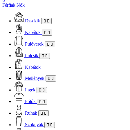
Férfiak
Nők
Dzsekik
Kabátok
Pulóverek
Pulcsik
Kabátok
Mellények
Ingek
Pólók
Ruhák
Szoknyák