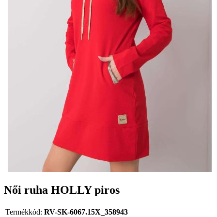
Női ruha HOLLY piros
Termékkód:
RV-SK-6067.15X_358943