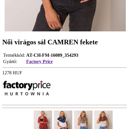
Női virágos sál CAMREN fekete
Termékkód:
AT-CH-FM-16089_354293
Gyártó:
Factory Price
1278
HUF