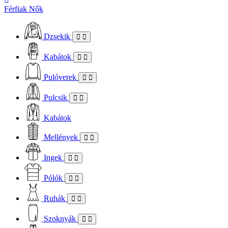
Férfiak
Nők
Dzsekik
Kabátok
Pulóverek
Pulcsik
Kabátok
Mellények
Ingek
Pólók
Ruhák
Szoknyák