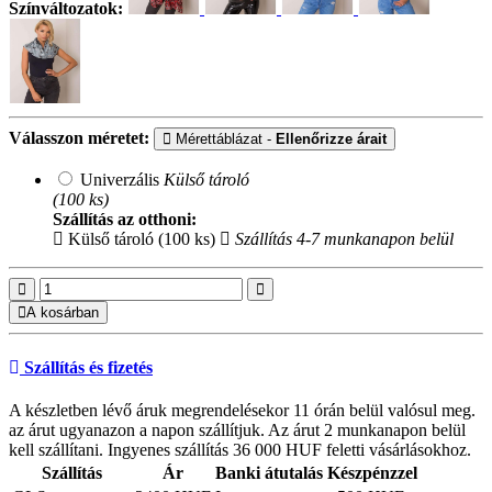
Színváltozatok:
Válasszon méretet:
Mérettáblázat -
Ellenőrizze árait
Univerzális
Külső tároló
(100 ks)
Szállítás az otthoni:
Külső tároló (100 ks)
Szállítás 4-7 munkanapon belül
A kosárban
Szállítás és fizetés
A készletben lévő áruk megrendelésekor 11 órán belül valósul meg.
az árut ugyanazon a napon szállítjuk. Az árut 2 munkanapon belül
kell szállítani. Ingyenes szállítás 36 000 HUF feletti vásárlásokhoz.
Szállítás
Ár
Banki átutalás
Készpénzzel