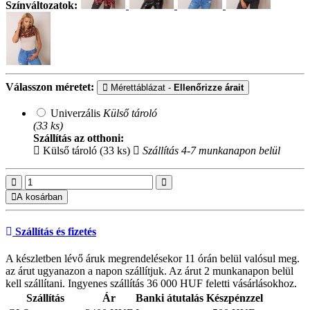
Színváltozatok:
Válasszon méretet:
Mérettáblázat -
Ellenőrizze árait
Univerzális
Külső tároló
(33 ks)
Szállítás az otthoni:
Külső tároló (33 ks)
Szállítás 4-7 munkanapon belül
A kosárban
Szállítás és fizetés
A készletben lévő áruk megrendelésekor 11 órán belül valósul meg.
az árut ugyanazon a napon szállítjuk. Az árut 2 munkanapon belül
kell szállítani. Ingyenes szállítás 36 000 HUF feletti vásárlásokhoz.
Szállítás
Ár
Banki átutalás
Készpénzzel