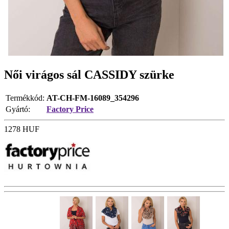
Női virágos sál CASSIDY szürke
Termékkód:
AT-CH-FM-16089_354296
Gyártó:
Factory Price
1278
HUF