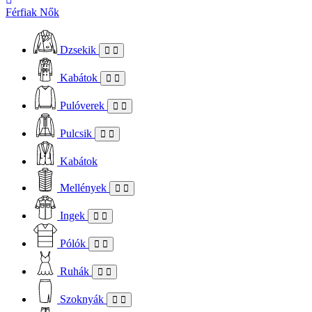
Férfiak
Nők
Dzsekik
Kabátok
Pulóverek
Pulcsik
Kabátok
Mellények
Ingek
Pólók
Ruhák
Szoknyák