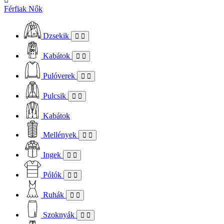
Férfiak
Nők
Dzsekik
Kabátok
Pulóverek
Pulcsik
Kabátok
Mellények
Ingek
Pólók
Ruhák
Szoknyák