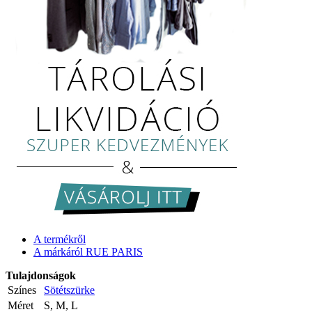
A termékről
A márkáról RUE PARIS
Tulajdonságok
Színes
Sötétszürke
Méret
S, M, L