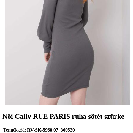
Női Cally RUE PARIS ruha sötét szürke
Termékkód:
RV-SK-5960.07_360530