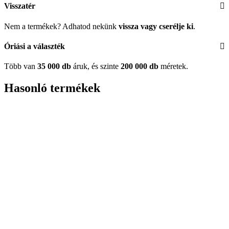
Visszatér
Nem a termékek? Adhatod nekünk
vissza vagy cserélje ki
.
Óriási a választék
Több van
35 000 db
áruk, és szinte
200 000 db
méretek.
Hasonló termékek