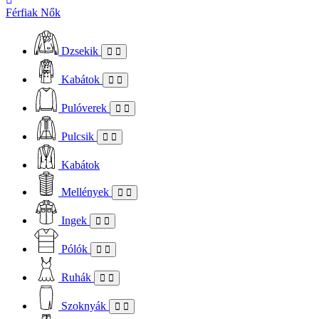
Férfiak
Nők
Dzsekik
Kabátok
Pulóverek
Pulcsik
Kabátok
Mellények
Ingek
Pólók
Ruhák
Szoknyák