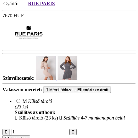
Gyártó:
RUE PARIS
7670
HUF
Színváltozatok:
Válasszon méretet:
Mérettáblázat -
Ellenőrizze árait
M
Külső tároló
(23 ks)
Szállítás az otthoni:
Külső tároló (23 ks)
Szállítás 4-7 munkanapon belül