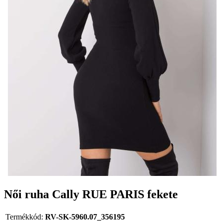
Női ruha Cally RUE PARIS fekete
Termékkód:
RV-SK-5960.07_356195