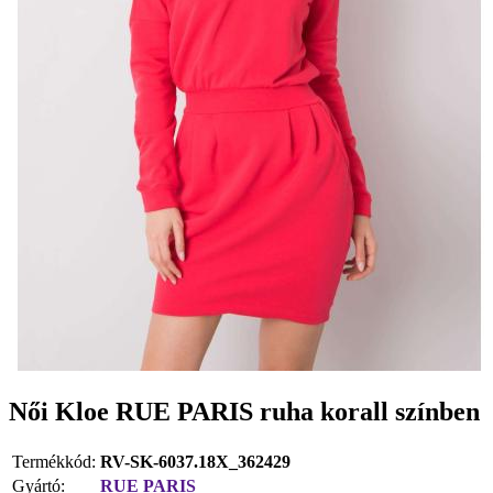
Női Kloe RUE PARIS ruha korall színben
Termékkód:
RV-SK-6037.18X_362429
Gyártó:
RUE PARIS