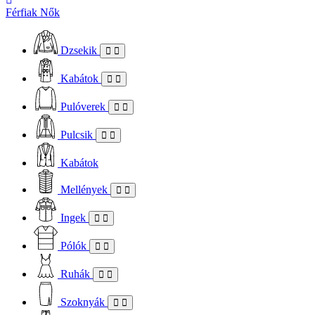
Férfiak
Nők
Dzsekik
Kabátok
Pulóverek
Pulcsik
Kabátok
Mellények
Ingek
Pólók
Ruhák
Szoknyák