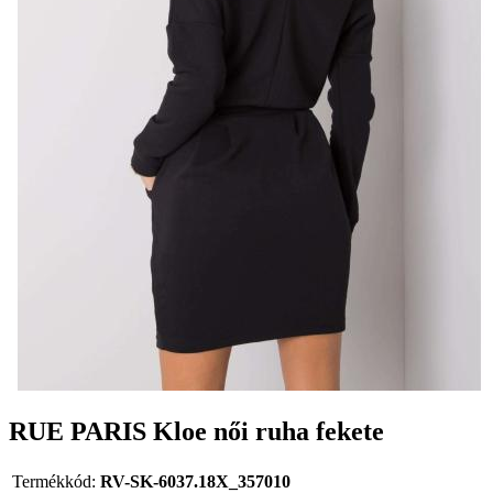
RUE PARIS Kloe női ruha fekete
Termékkód:
RV-SK-6037.18X_357010