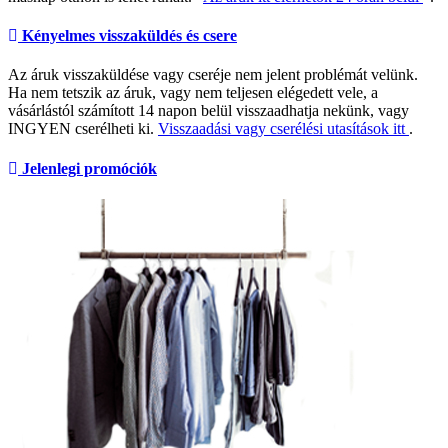
Kényelmes visszaküldés és csere
Az áruk visszaküldése vagy cseréje nem jelent problémát velünk.
Ha nem tetszik az áruk, vagy nem teljesen elégedett vele, a
vásárlástól számított 14 napon belül visszaadhatja nekünk, vagy
INGYEN cserélheti ki.
Visszaadási vagy cserélési utasítások itt
.
Jelenlegi promóciók