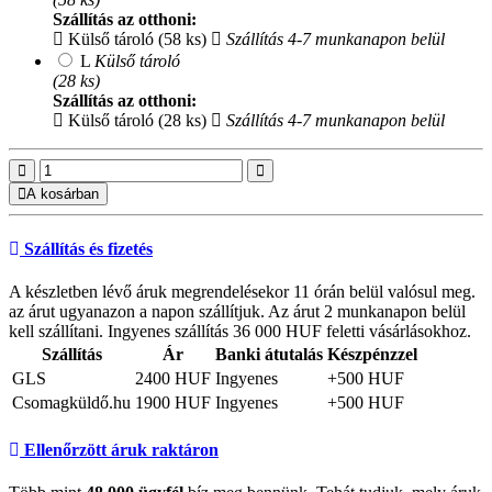
Szállítás az otthoni:
Külső tároló (58 ks)
Szállítás 4-7 munkanapon belül
L
Külső tároló
(28 ks)
Szállítás az otthoni:
Külső tároló (28 ks)
Szállítás 4-7 munkanapon belül
A kosárban
Szállítás és fizetés
A készletben lévő áruk megrendelésekor 11 órán belül valósul meg.
az árut ugyanazon a napon szállítjuk. Az árut 2 munkanapon belül
kell szállítani. Ingyenes szállítás 36 000 HUF feletti vásárlásokhoz.
Szállítás
Ár
Banki átutalás
Készpénzzel
GLS
2400 HUF
Ingyenes
+500 HUF
Csomagküldő.hu
1900 HUF
Ingyenes
+500 HUF
Ellenőrzött áruk raktáron