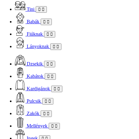
Tini
Babák
Fiúknak
Lányoknak
Dzsekik
Kabátok
Kardigánok
Pulcsik
Zakók
Mellények
Ingek