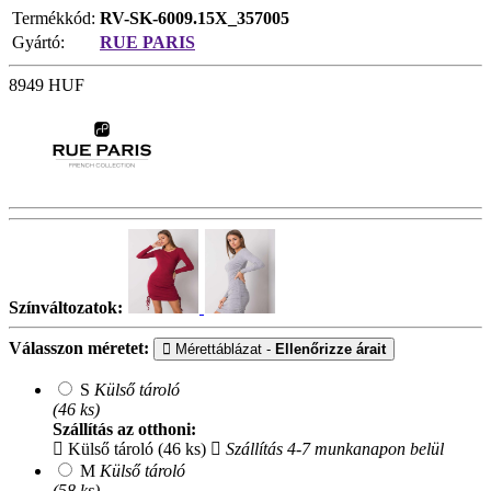
Termékkód:
RV-SK-6009.15X_357005
Gyártó:
RUE PARIS
8949
HUF
Színváltozatok:
Válasszon méretet:
Mérettáblázat -
Ellenőrizze árait
S
Külső tároló
(46 ks)
Szállítás az otthoni:
Külső tároló (46 ks)
Szállítás 4-7 munkanapon belül
M
Külső tároló
(58 ks)