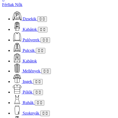
Férfiak
Nők
Dzsekik
Kabátok
Pulóverek
Pulcsik
Kabátok
Mellények
Ingek
Pólók
Ruhák
Szoknyák