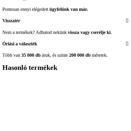
Pontosan ennyi elégedett
ügyfelünk
van már.
Visszatér
Nem a termékek? Adhatod nekünk
vissza vagy cserélje ki
.
Óriási a választék
Több van
35 000 db
áruk, és szinte
200 000 db
méretek.
Hasonló termékek