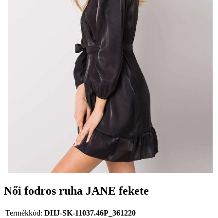
Női fodros ruha JANE fekete
Termékkód:
DHJ-SK-11037.46P_361220