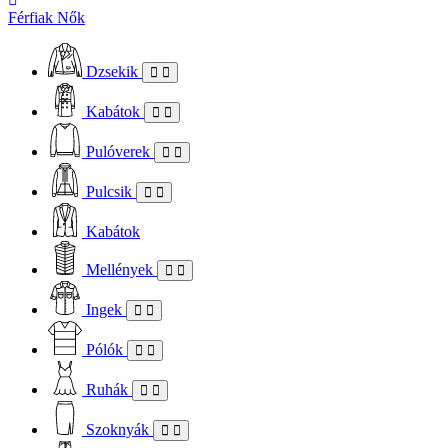
Férfiak
Nők
Dzsekik
Kabátok
Pulóverek
Pulcsik
Kabátok
Mellények
Ingek
Pólók
Ruhák
Szoknyák