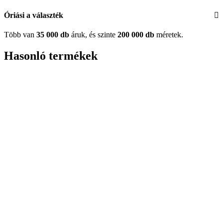
Óriási a választék
Több van
35 000 db
áruk, és szinte
200 000 db
méretek.
Hasonló termékek