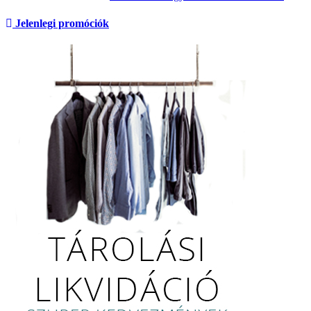
Jelenlegi promóciók