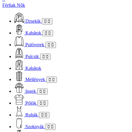
Férfiak
Nők
Dzsekik
Kabátok
Pulóverek
Pulcsik
Kabátok
Mellények
Ingek
Pólók
Ruhák
Szoknyák