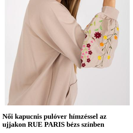
Női kapucnis pulóver hímzéssel az
ujjakon RUE PARIS bézs színben