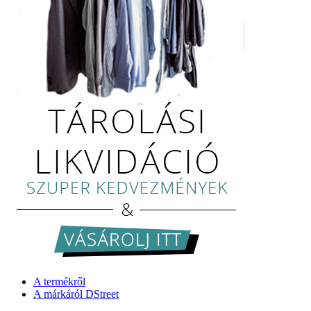
A termékről
A márkáról DStreet