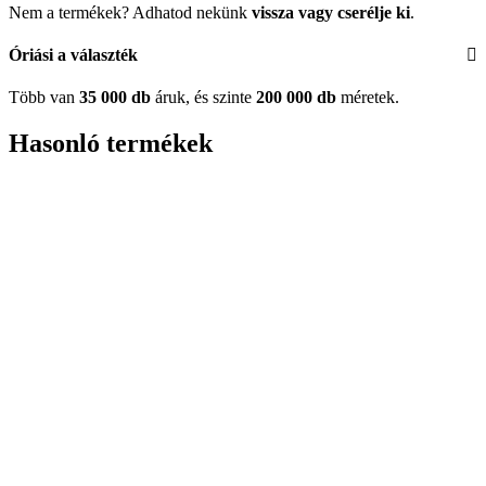
Nem a termékek? Adhatod nekünk
vissza vagy cserélje ki
.
Óriási a választék
Több van
35 000 db
áruk, és szinte
200 000 db
méretek.
Hasonló termékek