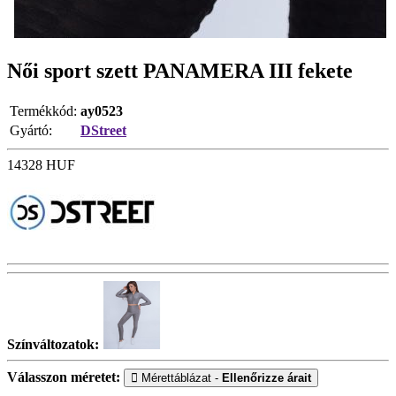
Női sport szett PANAMERA III fekete
Termékkód:
ay0523
Gyártó:
DStreet
14328
HUF
Színváltozatok:
Válasszon méretet:
Mérettáblázat -
Ellenőrizze árait