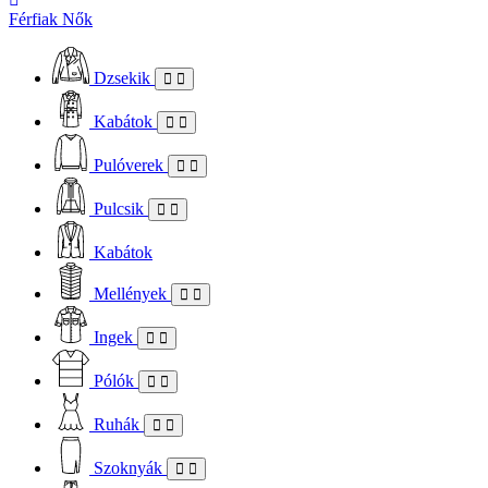
Férfiak
Nők
Dzsekik
Kabátok
Pulóverek
Pulcsik
Kabátok
Mellények
Ingek
Pólók
Ruhák
Szoknyák